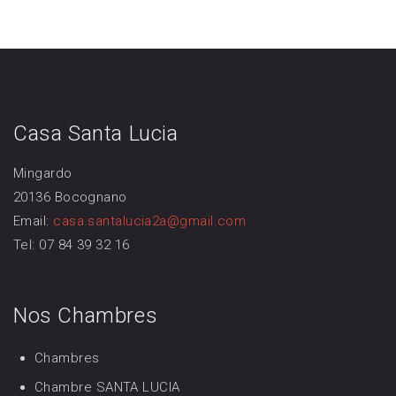
Casa Santa Lucia
Mingardo
20136 Bocognano
Email:
casa.santalucia2a@gmail.com
Tel: 07 84 39 32 16
Nos Chambres
Chambres
Chambre SANTA LUCIA