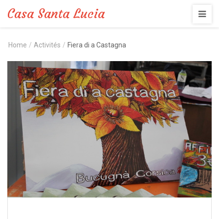
Casa Santa Lucia
Home
/
Activités
/
Fiera di a Castagna